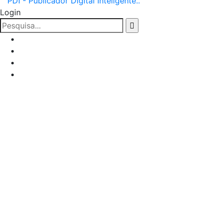
PDI - Publicador Digital Inteligente..
Login