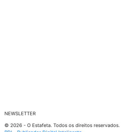
| conheça o nosso canal
| entre em contato
NEWSLETTER
© 2026 - O Estafeta. Todos os direitos reservados.