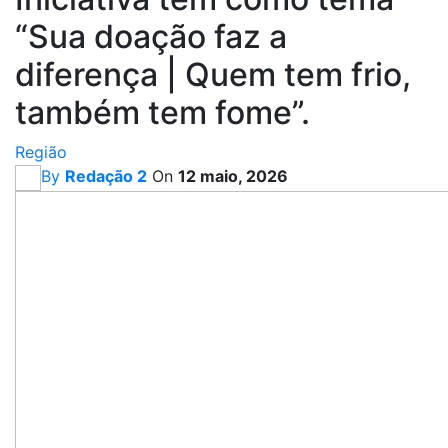
“Sua doação faz a
diferença | Quem tem frio,
também tem fome”.
Região
By
Redação 2
On
12 maio, 2026