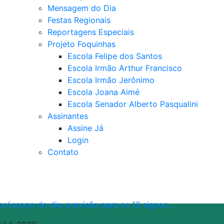
Mensagem do Dia
Festas Regionais
Reportagens Especiais
Projeto Foquinhas
Escola Felipe dos Santos
Escola Irmão Arthur Francisco
Escola Irmão Jerônimo
Escola Joana Aimé
Escola Senador Alberto Pasqualini
Assinantes
Assine Já
Login
Contato
oróscopo do dia: previsão para os 12 signos…