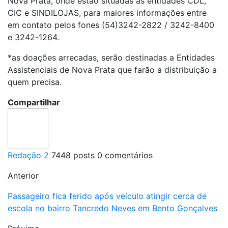
Nova Prata, onde estão situadas as entidades CDL,
CIC e SINDILOJAS, para maiores informações entre
em contato pelos fones (54)3242-2822 / 3242-8400
e 3242-1264.
*as doações arrecadas, serão destinadas a Entidades
Assistenciais de Nova Prata que farão a distribuição a
quem precisa.
Compartilhar
Redação 2
7448 posts
0 comentários
Anterior
Passageiro fica ferido após veículo atingir cerca de
escola no bairro Tancredo Neves em Bento Gonçalves