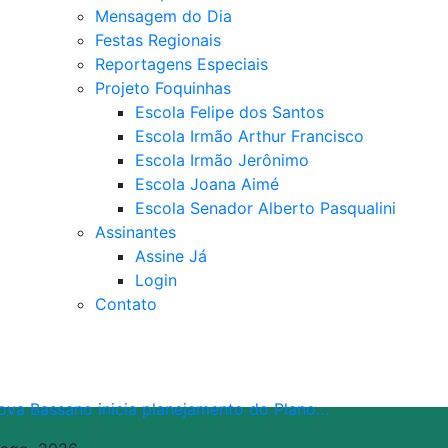
Mensagem do Dia
Festas Regionais
Reportagens Especiais
Projeto Foquinhas
Escola Felipe dos Santos
Escola Irmão Arthur Francisco
Escola Irmão Jerônimo
Escola Joana Aimé
Escola Senador Alberto Pasqualini
Assinantes
Assine Já
Login
Contato
ova Bassano inicia planejamento do Plano…