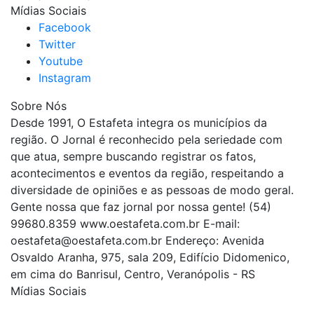
Mídias Sociais
Facebook
Twitter
Youtube
Instagram
Sobre Nós
Desde 1991, O Estafeta integra os municípios da
região. O Jornal é reconhecido pela seriedade com
que atua, sempre buscando registrar os fatos,
acontecimentos e eventos da região, respeitando a
diversidade de opiniões e as pessoas de modo geral.
Gente nossa que faz jornal por nossa gente! (54)
99680.8359 www.oestafeta.com.br E-mail:
oestafeta@oestafeta.com.br
Endereço: Avenida
Osvaldo Aranha, 975, sala 209, Edifício Didomenico,
em cima do Banrisul, Centro, Veranópolis - RS
Mídias Sociais
| curta nossa página