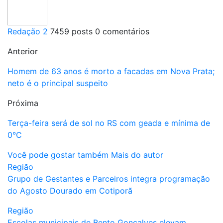
Redação 2
7459 posts
0 comentários
Anterior
Homem de 63 anos é morto a facadas em Nova Prata;
neto é o principal suspeito
Próxima
Terça-feira será de sol no RS com geada e mínima de
0°C
Você pode gostar também
Mais do autor
Região
Grupo de Gestantes e Parceiros integra programação
do Agosto Dourado em Cotiporã
Região
Escolas municipais de Bento Gonçalves elevam