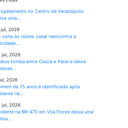
ropelamento no Centro de Veranópolis
ixa uma…
 jul, 2026
 volta às raízes: casal reencontra a
licidade…
 jul, 2026
ibus tomba entre Casca e Paraí e deixa
ssoas…
jul, 2026
mem de 75 anos é identificado após
idente na…
 jul, 2026
idente na BR-470 em Vila Flores deixa uma
tima…