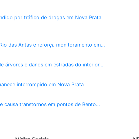
dido por tráfico de drogas em Nova Prata
o Rio das Antas e reforça monitoramento em…
de árvores e danos em estradas do interior…
manece interrompido em Nova Prata
a e causa transtornos em pontos de Bento…
Mídias Sociais
N