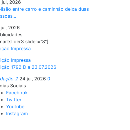
 jul, 2026
lisão entre carro e caminhão deixa duas
ssoas…
 jul, 2026
blicidades
martslider3 slider="3"]
ição Impressa
ição Impressa
ição 1792 Dia 23.07.2026
edação 2
24 jul, 2026
0
dias Sociais
Facebook
Twitter
Youtube
Instagram