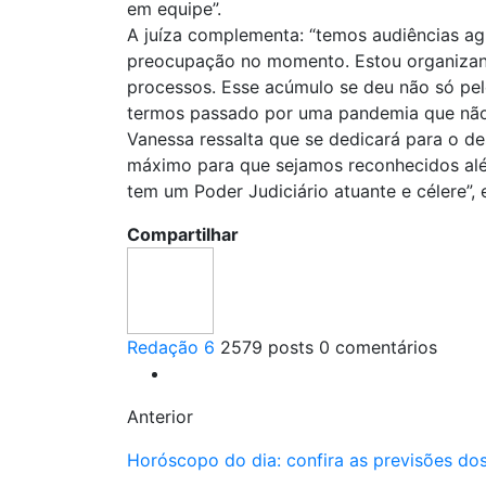
em equipe”.
A juíza complementa: “temos audiências ag
preocupação no momento. Estou organizan
processos. Esse acúmulo se deu não só pel
termos passado por uma pandemia que não 
Vanessa ressalta que se dedicará para o d
máximo para que sejamos reconhecidos alé
tem um Poder Judiciário atuante e célere”, 
Compartilhar
Redação 6
2579 posts
0 comentários
Anterior
Horóscopo do dia: confira as previsões dos