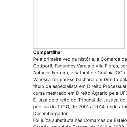
Compartilhar
Pela primeira vez na história, a Comarca 
Cotiporã, Fagundes Varela e Vila Flores, s
Antunes Ferreira, é natural de Goiânia-GO e 
Vanessa formou-se bacharel em Direito pel
título de especialista em Direito Processual
cursa mestrado em Direito Agrário pela UF
É juíza de direito do Tribunal de Justiça d
pública do TJGO, de 2001 a 2014, onde atuo
Desembargador.
Foi juíza substituta nas Comarcas de Esteio
Grande, no sul do Estado, de 2016 a 2023.