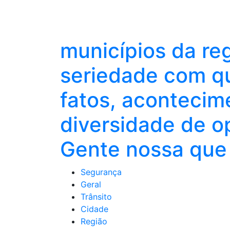
municípios da re
seriedade com qu
fatos, acontecim
diversidade de o
Gente nossa que 
Segurança
Geral
Trânsito
Cidade
Região