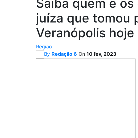
Saiba quem é os 
juíza que tomou
Veranópolis hoje
Região
By
Redação 6
On
10 fev, 2023