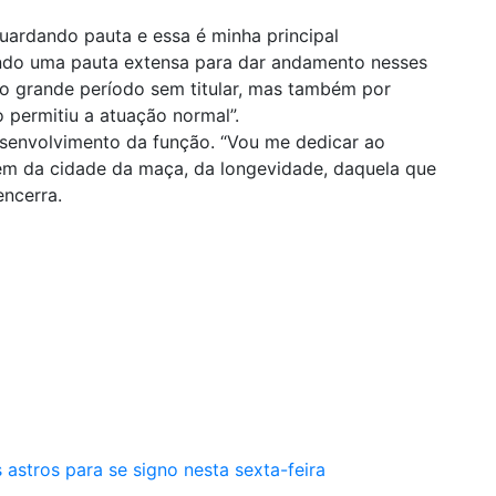
uardando pauta e essa é minha principal
do uma pauta extensa para dar andamento nesses
o grande período sem titular, mas também por
permitiu a atuação normal”.
esenvolvimento da função. “Vou me dedicar ao
m da cidade da maça, da longevidade, daquela que
encerra.
 astros para se signo nesta sexta-feira