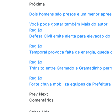
Próxima
Dois homens são presos e um menor apreen
Você pode gostar também
Mais do autor
Região
Defesa Civil emite alerta para elevação d
Região
Temporal provoca falta de energia, queda 
Região
Trânsito entre Gramado e Gramadinho per
Região
Forte chuva mobiliza equipes da Prefeitur
Prev
Next
Comentários
Sobre Nós