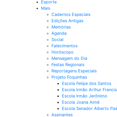
Esporte
Mais
Cadernos Especiais
Edições Antigas
Memórias
Agenda
Social
Falecimentos
Horóscopo
Mensagem do Dia
Festas Regionais
Reportagens Especiais
Projeto Foquinhas
Escola Felipe dos Santos
Escola Irmão Arthur Franci
Escola Irmão Jerônimo
Escola Joana Aimé
Escola Senador Alberto Pas
Assinantes