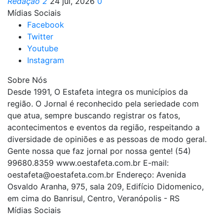
Redação 2
24 jul, 2026
0
Mídias Sociais
Facebook
Twitter
Youtube
Instagram
Sobre Nós
Desde 1991, O Estafeta integra os municípios da
região. O Jornal é reconhecido pela seriedade com
que atua, sempre buscando registrar os fatos,
acontecimentos e eventos da região, respeitando a
diversidade de opiniões e as pessoas de modo geral.
Gente nossa que faz jornal por nossa gente! (54)
99680.8359 www.oestafeta.com.br E-mail:
oestafeta@oestafeta.com.br
Endereço: Avenida
Osvaldo Aranha, 975, sala 209, Edifício Didomenico,
em cima do Banrisul, Centro, Veranópolis - RS
Mídias Sociais