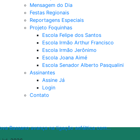
Mensagem do Dia
Festas Regionais
Reportagens Especiais
Projeto Foquinhas
Escola Felipe dos Santos
Escola Irmão Arthur Francisco
Escola Irmão Jerônimo
Escola Joana Aimé
Escola Senador Alberto Pasqualini
Assinantes
Assine Já
Login
Contato
ova Bassano avança na ligação asfáltica com…