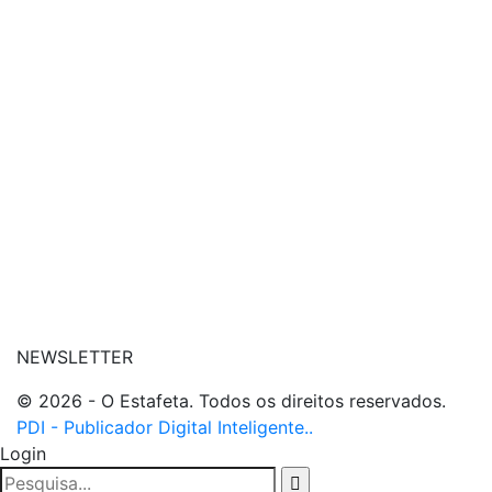
| conheça o nosso canal
| entre em contato
NEWSLETTER
© 2026 - O Estafeta. Todos os direitos reservados.
PDI - Publicador Digital Inteligente..
Login