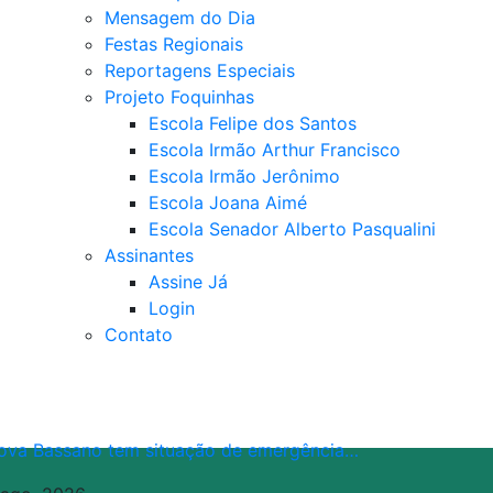
Mensagem do Dia
Festas Regionais
Reportagens Especiais
Projeto Foquinhas
Escola Felipe dos Santos
Escola Irmão Arthur Francisco
Escola Irmão Jerônimo
Escola Joana Aimé
Escola Senador Alberto Pasqualini
Assinantes
Assine Já
Login
Contato
ova Bassano tem situação de emergência…