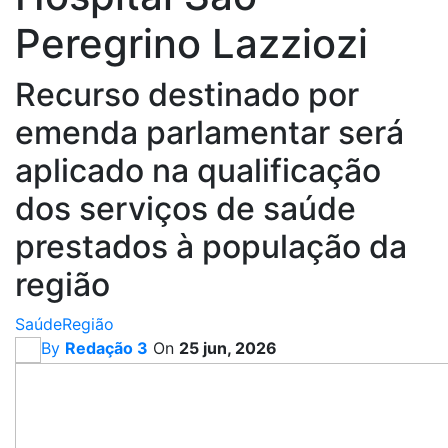
Peregrino Lazziozi
Recurso destinado por
emenda parlamentar será
aplicado na qualificação
dos serviços de saúde
prestados à população da
região
Saúde
Região
By
Redação 3
On
25 jun, 2026