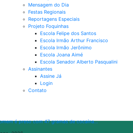
Mensagem do Dia
Festas Regionais
Reportagens Especiais
Projeto Foquinhas
Escola Felipe dos Santos
Escola Irmão Arthur Francisco
Escola Irmão Jerônimo
Escola Joana Aimé
Escola Senador Alberto Pasqualini
Assinantes
Assine Já
Login
Contato
omem é preso com 47 gramas de cocaína…