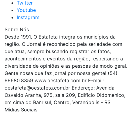
Twitter
Youtube
Instagram
Sobre Nós
Desde 1991, O Estafeta integra os municípios da
região. O Jornal é reconhecido pela seriedade com
que atua, sempre buscando registrar os fatos,
acontecimentos e eventos da região, respeitando a
diversidade de opiniões e as pessoas de modo geral.
Gente nossa que faz jornal por nossa gente! (54)
99680.8359 www.oestafeta.com.br E-mail:
oestafeta@oestafeta.com.br
Endereço: Avenida
Osvaldo Aranha, 975, sala 209, Edifício Didomenico,
em cima do Banrisul, Centro, Veranópolis - RS
Mídias Sociais
| curta nossa página