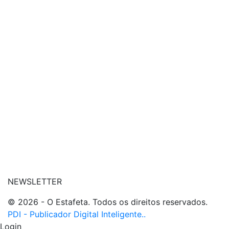
| conheça o nosso canal
| entre em contato
NEWSLETTER
© 2026 - O Estafeta. Todos os direitos reservados.
PDI - Publicador Digital Inteligente..
Login