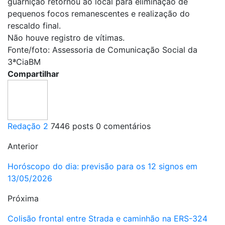
guarnição retornou ao local para eliminação de
pequenos focos remanescentes e realização do
rescaldo final.
Não houve registro de vítimas.
Fonte/foto: Assessoria de Comunicação Social da
3ªCiaBM
Compartilhar
Redação 2
7446 posts
0 comentários
Anterior
Horóscopo do dia: previsão para os 12 signos em
13/05/2026
Próxima
Colisão frontal entre Strada e caminhão na ERS-324