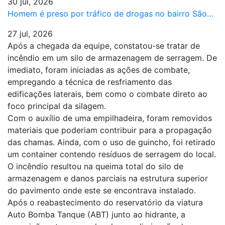
30 jul, 2026
Homem é preso por tráfico de drogas no bairro São…
27 jul, 2026
Após a chegada da equipe, constatou-se tratar de
incêndio em um silo de armazenagem de serragem. De
imediato, foram iniciadas as ações de combate,
empregando a técnica de resfriamento das
edificações laterais, bem como o combate direto ao
foco principal da silagem.
Com o auxílio de uma empilhadeira, foram removidos
materiais que poderiam contribuir para a propagação
das chamas. Ainda, com o uso de guincho, foi retirado
um container contendo resíduos de serragem do local.
O incêndio resultou na queima total do silo de
armazenagem e danos parciais na estrutura superior
do pavimento onde este se encontrava instalado.
Após o reabastecimento do reservatório da viatura
Auto Bomba Tanque (ABT) junto ao hidrante, a