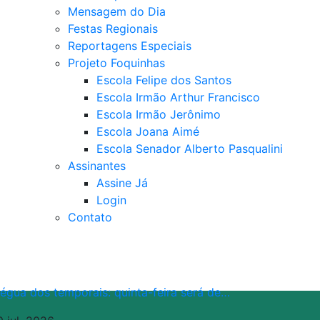
Mensagem do Dia
Festas Regionais
Reportagens Especiais
Projeto Foquinhas
Escola Felipe dos Santos
Escola Irmão Arthur Francisco
Escola Irmão Jerônimo
Escola Joana Aimé
Escola Senador Alberto Pasqualini
Assinantes
Assine Já
Login
Contato
régua dos temporais: quinta-feira será de…