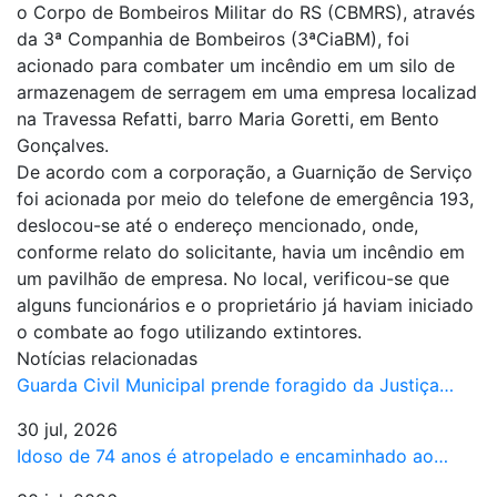
o Corpo de Bombeiros Militar do RS (CBMRS), através
da 3ª Companhia de Bombeiros (3ªCiaBM), foi
acionado para combater um incêndio em um silo de
armazenagem de serragem em uma empresa localizad
na Travessa Refatti, barro Maria Goretti, em Bento
Gonçalves.
De acordo com a corporação, a Guarnição de Serviço
foi acionada por meio do telefone de emergência 193,
deslocou-se até o endereço mencionado, onde,
conforme relato do solicitante, havia um incêndio em
um pavilhão de empresa. No local, verificou-se que
alguns funcionários e o proprietário já haviam iniciado
o combate ao fogo utilizando extintores.
Notícias relacionadas
Guarda Civil Municipal prende foragido da Justiça…
30 jul, 2026
Idoso de 74 anos é atropelado e encaminhado ao…