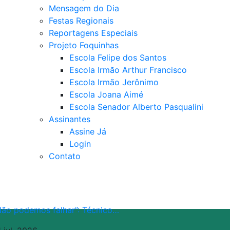
Mensagem do Dia
Festas Regionais
Reportagens Especiais
Projeto Foquinhas
Escola Felipe dos Santos
Escola Irmão Arthur Francisco
Escola Irmão Jerônimo
Escola Joana Aimé
Escola Senador Alberto Pasqualini
Assinantes
Assine Já
Login
Contato
Não podemos falhar”: Técnico…