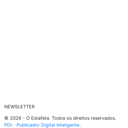
| conheça o nosso canal
| entre em contato
NEWSLETTER
© 2026 - O Estafeta. Todos os direitos reservados.
PDI - Publicador Digital Inteligente..