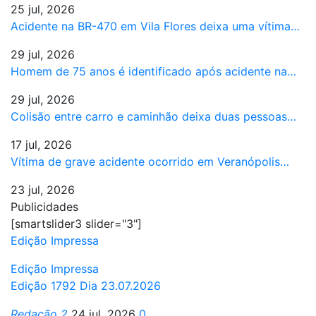
25 jul, 2026
Acidente na BR-470 em Vila Flores deixa uma vítima…
29 jul, 2026
Homem de 75 anos é identificado após acidente na…
29 jul, 2026
Colisão entre carro e caminhão deixa duas pessoas…
17 jul, 2026
Vítima de grave acidente ocorrido em Veranópolis…
23 jul, 2026
Publicidades
[smartslider3 slider="3"]
Edição Impressa
Edição Impressa
Edição 1792 Dia 23.07.2026
Redação 2
24 jul, 2026
0