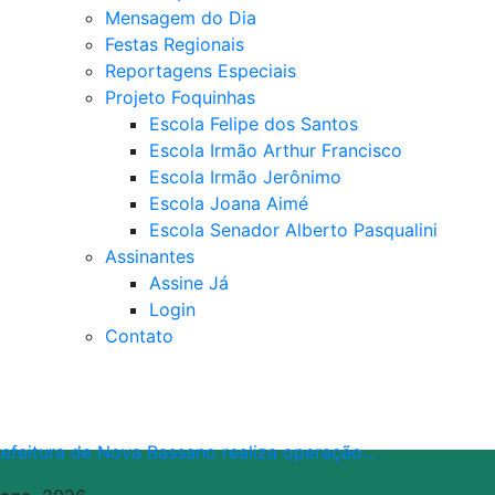
Mensagem do Dia
Festas Regionais
Reportagens Especiais
Projeto Foquinhas
Escola Felipe dos Santos
Escola Irmão Arthur Francisco
Escola Irmão Jerônimo
Escola Joana Aimé
Escola Senador Alberto Pasqualini
Assinantes
Assine Já
Login
Contato
refeitura de Nova Bassano realiza operação…