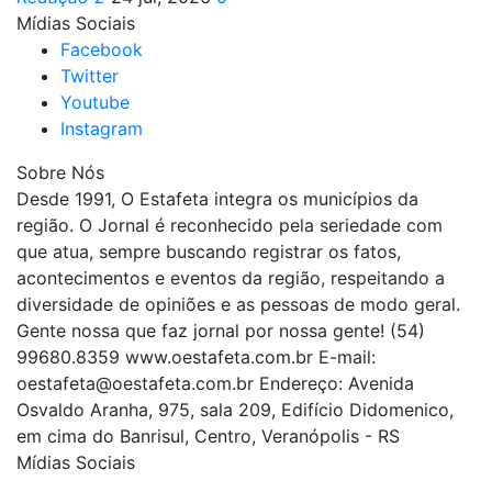
Mídias Sociais
Facebook
Twitter
Youtube
Instagram
Sobre Nós
Desde 1991, O Estafeta integra os municípios da
região. O Jornal é reconhecido pela seriedade com
que atua, sempre buscando registrar os fatos,
acontecimentos e eventos da região, respeitando a
diversidade de opiniões e as pessoas de modo geral.
Gente nossa que faz jornal por nossa gente! (54)
99680.8359 www.oestafeta.com.br E-mail:
oestafeta@oestafeta.com.br
Endereço: Avenida
Osvaldo Aranha, 975, sala 209, Edifício Didomenico,
em cima do Banrisul, Centro, Veranópolis - RS
Mídias Sociais
| curta nossa página