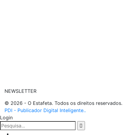
| conheça o nosso canal
| entre em contato
NEWSLETTER
© 2026 - O Estafeta. Todos os direitos reservados.
PDI - Publicador Digital Inteligente..
Login