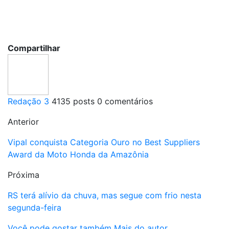
Compartilhar
Redação 3
4135 posts
0 comentários
Anterior
Vipal conquista Categoria Ouro no Best Suppliers
Award da Moto Honda da Amazônia
Próxima
RS terá alívio da chuva, mas segue com frio nesta
segunda-feira
Você pode gostar também
Mais do autor