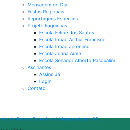
Mensagem do Dia
Festas Regionais
Reportagens Especiais
Projeto Foquinhas
Escola Felipe dos Santos
Escola Irmão Arthur Francisco
Escola Irmão Jerônimo
Escola Joana Aimé
Escola Senador Alberto Pasqualini
Assinantes
Assine Já
Login
Contato
onte de Barros Cassal será bloqueada por 30…