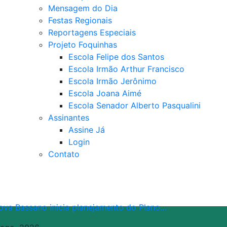
Mensagem do Dia
Festas Regionais
Reportagens Especiais
Projeto Foquinhas
Escola Felipe dos Santos
Escola Irmão Arthur Francisco
Escola Irmão Jerônimo
Escola Joana Aimé
Escola Senador Alberto Pasqualini
Assinantes
Assine Já
Login
Contato
ova Bassano inicia planejamento do Plano…