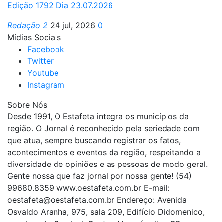
Edição 1792 Dia 23.07.2026
Redação 2
24 jul, 2026
0
Mídias Sociais
Facebook
Twitter
Youtube
Instagram
Sobre Nós
Desde 1991, O Estafeta integra os municípios da
região. O Jornal é reconhecido pela seriedade com
que atua, sempre buscando registrar os fatos,
acontecimentos e eventos da região, respeitando a
diversidade de opiniões e as pessoas de modo geral.
Gente nossa que faz jornal por nossa gente! (54)
99680.8359 www.oestafeta.com.br E-mail:
oestafeta@oestafeta.com.br
Endereço: Avenida
Osvaldo Aranha, 975, sala 209, Edifício Didomenico,