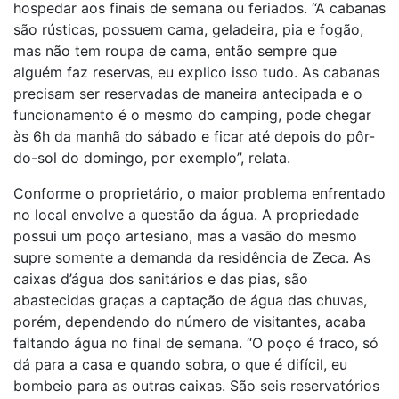
hospedar aos finais de semana ou feriados. “A cabanas
são rústicas, possuem cama, geladeira, pia e fogão,
mas não tem roupa de cama, então sempre que
alguém faz reservas, eu explico isso tudo. As cabanas
precisam ser reservadas de maneira antecipada e o
funcionamento é o mesmo do camping, pode chegar
às 6h da manhã do sábado e ficar até depois do pôr-
do-sol do domingo, por exemplo”, relata.
Conforme o proprietário, o maior problema enfrentado
no local envolve a questão da água. A propriedade
possui um poço artesiano, mas a vasão do mesmo
supre somente a demanda da residência de Zeca. As
caixas d’água dos sanitários e das pias, são
abastecidas graças a captação de água das chuvas,
porém, dependendo do número de visitantes, acaba
faltando água no final de semana. “O poço é fraco, só
dá para a casa e quando sobra, o que é difícil, eu
bombeio para as outras caixas. São seis reservatórios