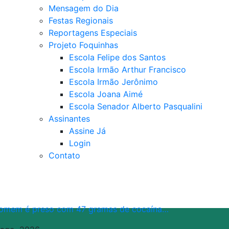
Mensagem do Dia
Festas Regionais
Reportagens Especiais
Projeto Foquinhas
Escola Felipe dos Santos
Escola Irmão Arthur Francisco
Escola Irmão Jerônimo
Escola Joana Aimé
Escola Senador Alberto Pasqualini
Assinantes
Assine Já
Login
Contato
omem é preso com 47 gramas de cocaína…