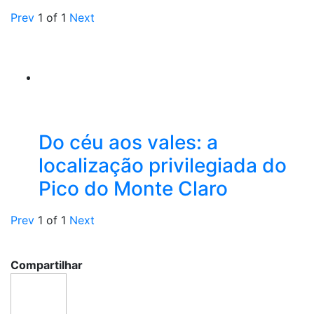
Prev
1
of
1
Next
Do céu aos vales: a
localização privilegiada do
Pico do Monte Claro
Prev
1
of
1
Next
Compartilhar