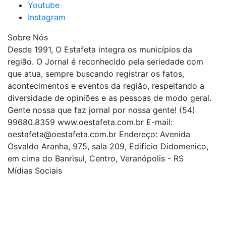
Youtube
Instagram
Sobre Nós
Desde 1991, O Estafeta integra os municípios da
região. O Jornal é reconhecido pela seriedade com
que atua, sempre buscando registrar os fatos,
acontecimentos e eventos da região, respeitando a
diversidade de opiniões e as pessoas de modo geral.
Gente nossa que faz jornal por nossa gente! (54)
99680.8359 www.oestafeta.com.br E-mail:
oestafeta@oestafeta.com.br
Endereço: Avenida
Osvaldo Aranha, 975, sala 209, Edifício Didomenico,
em cima do Banrisul, Centro, Veranópolis - RS
Mídias Sociais
| curta nossa página
| siga-nos no Twitter