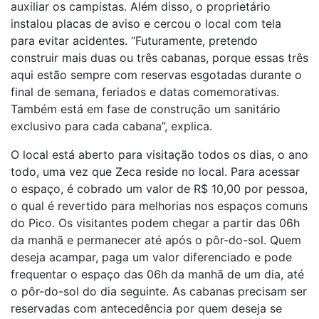
auxiliar os campistas. Além disso, o proprietário
instalou placas de aviso e cercou o local com tela
para evitar acidentes. “Futuramente, pretendo
construir mais duas ou três cabanas, porque essas três
aqui estão sempre com reservas esgotadas durante o
final de semana, feriados e datas comemorativas.
Também está em fase de construção um sanitário
exclusivo para cada cabana”, explica.
O local está aberto para visitação todos os dias, o ano
todo, uma vez que Zeca reside no local. Para acessar
o espaço, é cobrado um valor de R$ 10,00 por pessoa,
o qual é revertido para melhorias nos espaços comuns
do Pico. Os visitantes podem chegar a partir das 06h
da manhã e permanecer até após o pôr-do-sol. Quem
deseja acampar, paga um valor diferenciado e pode
frequentar o espaço das 06h da manhã de um dia, até
o pôr-do-sol do dia seguinte. As cabanas precisam ser
reservadas com antecedência por quem deseja se