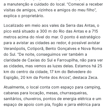
a manutenção e cuidado do local. “Comecei a receber
visitas de amigos, vizinhos e amigos do meu filho”,
explica o proprietário.
Localizado em meio aos vales da Serra das Antas, o
pico está situado a 300 m do Rio das Antas e a 715
metros acima do nível do mar. O ponto é estratégico
para a avistar as cidades ao redor, é possível avistar
Veranópolis, Cotiporã, Bento Gonçalves e Nova Roma
do Sul. “De noite, conseguimos ver também a
claridade de Caxias do Sul e Farroupilha, não para ver
as cidades, mas vemos as luzes delas. Estamos há 25
km do centro da cidade, 17 km do Belvedere do
Espigão, 20 km da Ponte dos Arcos”, destaca Zeca.
Atualmente, o local conta com espaço para camping,
cabanas para locação, mesas, churrasqueiras,
sanitários, chuveiros, pontos de energia elétrica e um
espaço de apoio com pia, fogão e jarra elétrica para