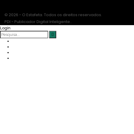
NEWSLETTER
© 2026 - O Estafeta. Todos os direitos reservados.
PDI - Publicador Digital Inteligente..
Login