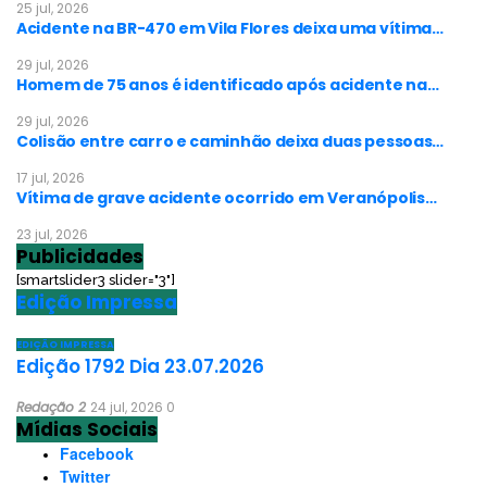
25 jul, 2026
Acidente na BR-470 em Vila Flores deixa uma vítima…
29 jul, 2026
Homem de 75 anos é identificado após acidente na…
29 jul, 2026
Colisão entre carro e caminhão deixa duas pessoas…
17 jul, 2026
Vítima de grave acidente ocorrido em Veranópolis…
23 jul, 2026
Publicidades
[smartslider3 slider="3"]
Edição Impressa
EDIÇÃO IMPRESSA
Edição 1792 Dia 23.07.2026
Redação 2
24 jul, 2026
0
Mídias Sociais
Facebook
Twitter