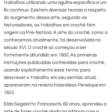
trabalhos utilizando uma agulha específica e um
fio continuo. Existem diversas teorias a respeito
do surgimento dessa arte, segundo os
historiadores, os trabalhos em crochê têm
origem na Pré-história. A arte do crochê, como a
conhecemos atualmente, foi desenvolvida no
século XVI. O crochê só começou a ser
fortemente difundido em 1800. As primeiras
instruções publicadas conhecidas para crochê,
usando explicitamente esse termo para
descrever o trabalho em seu sentido atual,
apareceram na revista holandesa
Penélopé
em
1823.
Elda Segalotto Franceschi, 60 anos, aprendeu a
arte de fazer crochê ainda na infância com a