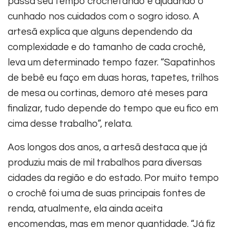
passa seu tempo crochetando e ajudando o
cunhado nos cuidados com o sogro idoso. A
artesã explica que alguns dependendo da
complexidade e do tamanho de cada crochê,
leva um determinado tempo fazer. “Sapatinhos
de bebê eu faço em duas horas, tapetes, trilhos
de mesa ou cortinas, demoro até meses para
finalizar, tudo depende do tempo que eu fico em
cima desse trabalho”, relata.
Aos longos dos anos, a artesã destaca que já
produziu mais de mil trabalhos para diversas
cidades da região e do estado. Por muito tempo
o crochê foi uma de suas principais fontes de
renda, atualmente, ela ainda aceita
encomendas, mas em menor quantidade. “Já fiz