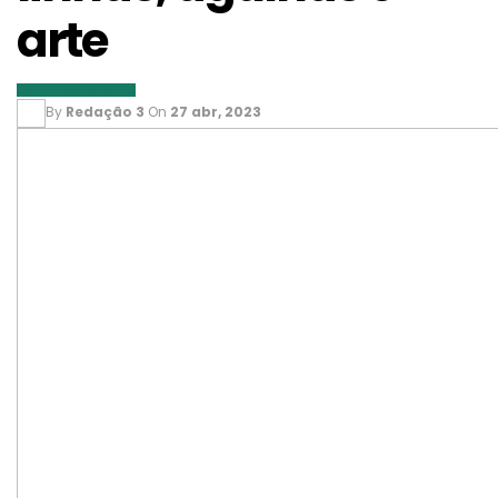
arte
CADERNOS ESPECIAIS
By
Redação 3
On
27 abr, 2023