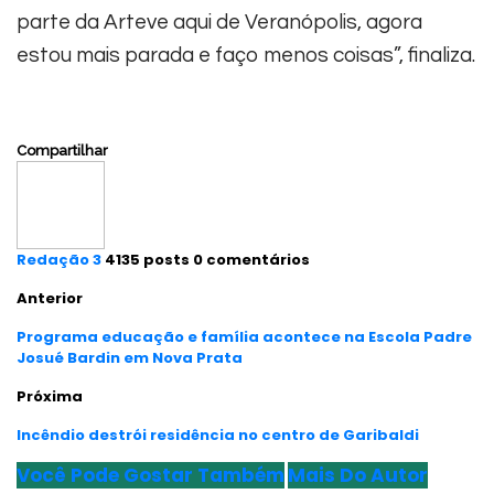
parte da Arteve aqui de Veranópolis, agora
estou mais parada e faço menos coisas”, finaliza.
Compartilhar
Redação 3
4135 posts
0 comentários
Anterior
Programa educação e família acontece na Escola Padre
Josué Bardin em Nova Prata
Próxima
Incêndio destrói residência no centro de Garibaldi
Você Pode Gostar Também
Mais Do Autor