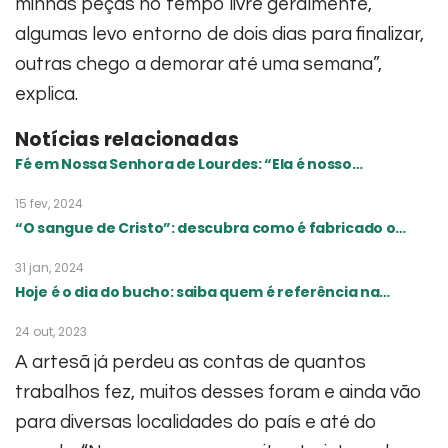
minhas peças no tempo livre geralmente,
algumas levo entorno de dois dias para finalizar,
outras chego a demorar até uma semana”,
explica.
Notícias relacionadas
Fé em Nossa Senhora de Lourdes: “Ela é nosso…
15 fev, 2024
“O sangue de Cristo”: descubra como é fabricado o…
31 jan, 2024
Hoje é o dia do bucho: saiba quem é referência na…
24 out, 2023
A artesã já perdeu as contas de quantos
trabalhos fez, muitos desses foram e ainda vão
para diversas localidades do país e até do